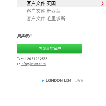
客户文件 英国
客户文件 新西兰
客户文件 毛里求斯
真实账户
申请真实账户
T: +44 20 3192 2555
E:
info@lmax.com