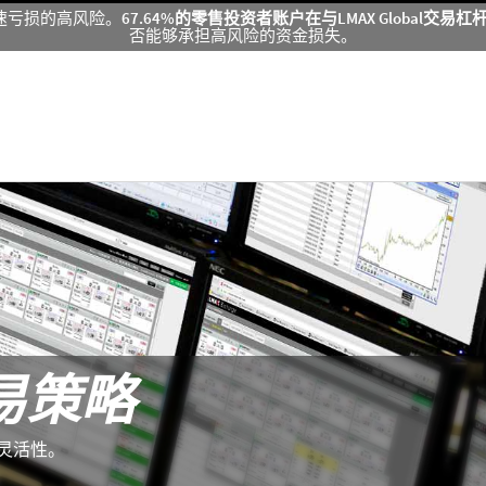
速亏损的高风险。
67.64%的零售投资者账户在与LMAX Global交
否能够承担高风险的资金损失。
易策略
部灵活性。