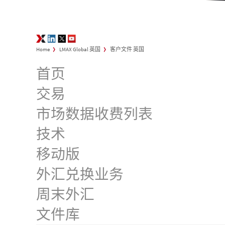
LMAX Exchange Opinions
LinkedIn
Twitter
YouTube
>
>
Home
LMAX Global 英国
客户文件 英国
首页
交易
市场数据收费列表
技术
移动版
外汇兑换业务
周末外汇
文件库